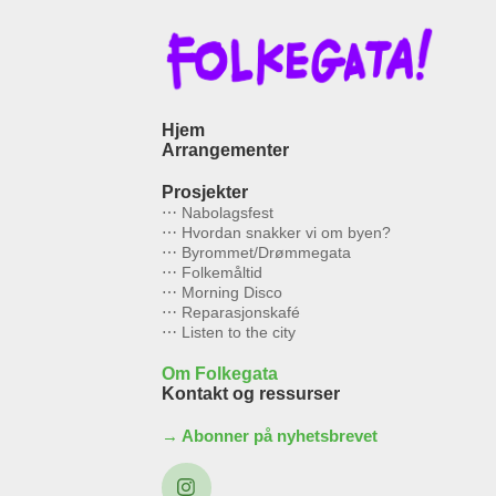
Hjem
Arrangementer
Prosjekter
⋯ Nabolagsfest
⋯ Hvordan snakker vi om byen?
⋯ Byrommet/Drømmegata
⋯ Folkemåltid
⋯ Morning Disco
⋯ Reparasjonskafé
⋯ Listen to the city
Om Folkegata
Kontakt og ressurser
→ Abonner på nyhetsbrevet