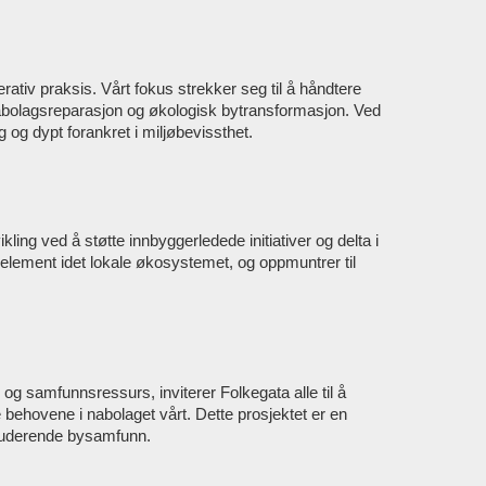
erativ praksis. Vårt fokus strekker seg til å håndtere
 nabolagsreparasjon og økologisk bytransformasjon. Ved
 og dypt forankret i miljøbevissthet.
ikling ved å støtte innbyggerledede initiativer og delta i
 element idet lokale økosystemet, og oppmuntrer til
 og samfunnsressurs, inviterer Folkegata alle til å
 behovene i nabolaget vårt. Dette prosjektet er en
inkluderende bysamfunn.