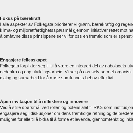
Fokus på bærekraft
I alle aspekter av Folkegata prioriterer vi grønn, bærekraftig og regen
klima- og miljørettferdighetsspørsmål gjennom initiativer rettet mot
å omfavne disse prinsippene ser vi for oss en fremtid som er spenstig
Engasjere fellesskapet
Folkegata forplikter seg til til å være en integrert del av nabolagets utv
nedenfra og opp utviklingsarbeid. Vi ser på oss selv som et organisk
dialog og samarbeid for å møte samfunnets behov effektivt.
Åpen invitasjon til å reflektere og innovere
Ved å stille spørsmål ved rollen og potensialet til RKS som institusjon
engasjere seg i diskusjoner om dens fremtidige retning og de bredere
mulighet for alle til å bidra til å forme et levende, gjennomtenkt og 